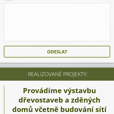
REALIZOVANÉ PROJEKTY:
Provádíme výstavbu
dřevostaveb a zděných
domů včetně budování sítí