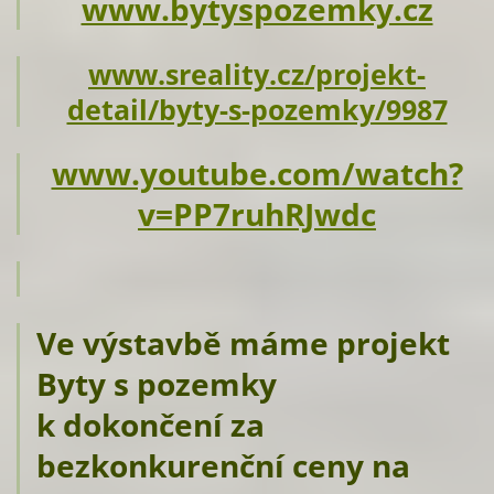
www.bytyspozemky.cz
www.sreality.cz/projekt-
detail/byty-s-pozemky/9987
www.youtube.com/watch?
v=PP7ruhRJwdc
Ve výstavbě máme projekt
Byty s pozemky
k dokončení za
bezkonkurenční ceny na