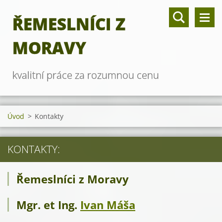
ŘEMESLNÍCI Z
MORAVY
kvalitní práce za rozumnou cenu
Úvod
>
Kontakty
KONTAKTY:
Řemeslníci z Moravy
Mgr. et Ing.
Ivan Máša