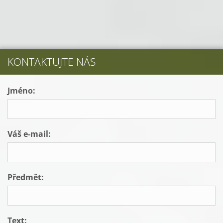
KONTAKTUJTE NÁS
Jméno:
Váš e-mail:
Předmět:
Text: