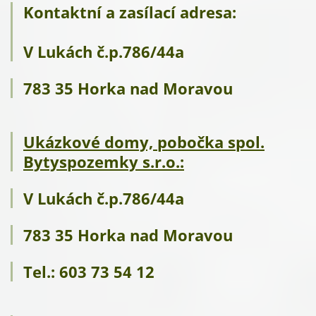
Kontaktní a zasílací adresa:
V Lukách č.p.786/44a
783 35 Horka nad Moravou
Ukázkové domy, pobočka spol.
Bytyspozemky s.r.o.:
V Lukách č.p.786/44a
783 35 Horka nad Moravou
Tel.: 603 73 54 12