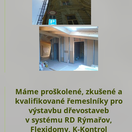
Máme proškolené, zkušené a
kvalifikované řemeslníky pro
výstavbu dřevostaveb
v systému RD Rýmařov,
Flexidomy, K-Kontrol