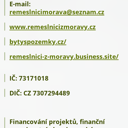
E-mail:
remeslnicimorava@seznam.cz
www.remeslnicizmoravy.cz
bytyspozemky.cz/
remeslnici-z-moravy.business.site/
IČ: 73171018
DIČ: CZ 7307294489
Financování projektů, finanční