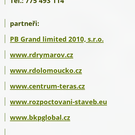
Tel.: 775 493 114
partneři:
PB Grand limited 2010, s.r.o.
www.rdrymarov.cz
www.rdolomoucko.cz
www.centrum-teras.cz
www.rozpoctovani-staveb.eu
www.bkpglobal.cz