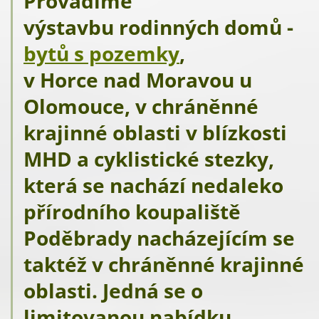
Provádíme
výstavbu rodinných domů -
bytů s pozemky
,
v Horce nad Moravou u
Olomouce, v chráněnné
krajinné oblasti v blízkosti
MHD a cyklistické stezky,
která se nachází nedaleko
přírodního koupaliště
Poděbrady nacházejícím se
taktéž v chráněnné krajinné
oblasti. Jedná se o
limitovanou nabídku