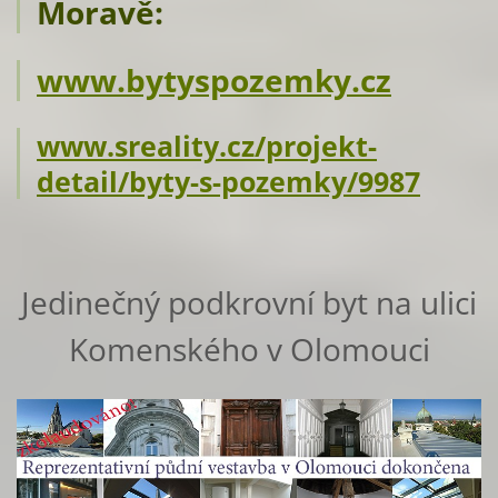
Moravě:
www.bytyspozemky.cz
www.sreality.cz/projekt-
detail/byty-s-pozemky/9987
Jedinečný podkrovní byt na ulici
Komenského v Olomouci