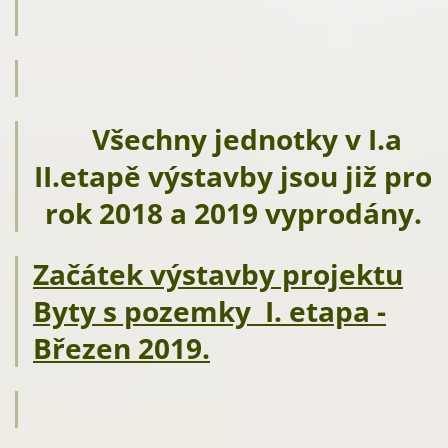
Všechny jednotky v I.a
II.etapě výstavby jsou již pro
rok 2018 a 2019 vyprodány.
Začátek výstavby projektu
Byty s pozemky I. etapa -
Březen 2019.