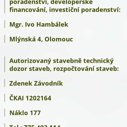
poradenství, developerské
financování, investiční poradenství:
Mgr. Ivo Hambálek
Mlýnská 4, Olomouc
Autorizovaný stavebně technický
dozor staveb, rozpočtování staveb:
Zdenek Závodník
ČKAI 1202164
Náklo 177