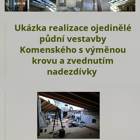
Ukázka realizace ojedinělé
půdní vestavby
Komenského s výměnou
krovu a zvednutím
nadezdívky