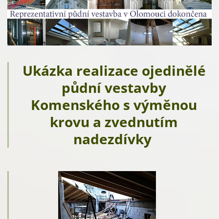
Ukázka realizace ojedinělé
půdní vestavby
Komenského s výměnou
krovu a zvednutím
nadezdívky