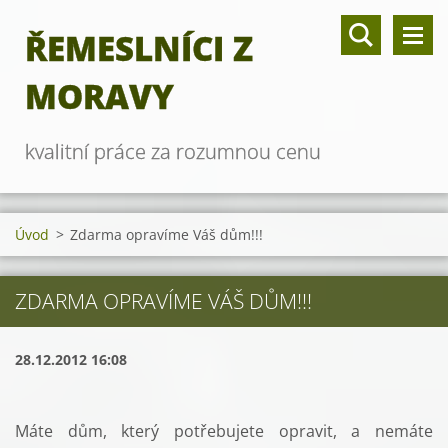
ŘEMESLNÍCI Z
MORAVY
kvalitní práce za rozumnou cenu
Úvod
>
Zdarma opravíme Váš dům!!!
ZDARMA OPRAVÍME VÁŠ DŮM!!!
28.12.2012 16:08
Máte dům, který potřebujete opravit, a nemáte