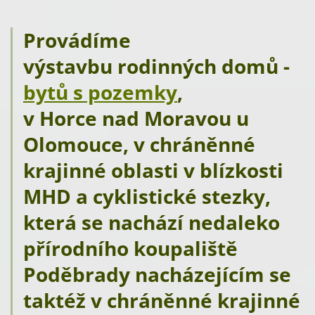
Provádíme
výstavbu rodinných domů -
bytů s pozemky
,
v Horce nad Moravou u
Olomouce, v chráněnné
krajinné oblasti v blízkosti
MHD a cyklistické stezky,
která se nachází nedaleko
přírodního koupaliště
Poděbrady nacházejícím se
taktéž v chráněnné krajinné