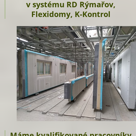
v systému RD Rýmařov,
Flexidomy, K-Kontrol
Máme kvalifikované pracovníky