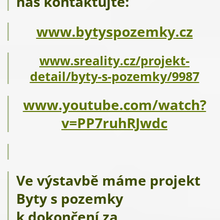
nás kontaktujte:
www.bytyspozemky.cz
www.sreality.cz/projekt-
detail/byty-s-pozemky/9987
www.youtube.com/watch?
v=PP7ruhRJwdc
Ve výstavbě máme projekt
Byty s pozemky
k dokončení za