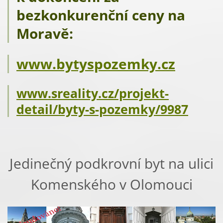
bezkonkurenční ceny na
Moravě:
www.bytyspozemky.cz
www.sreality.cz/projekt-
detail/byty-s-pozemky/9987
Jedinečný podkrovní byt na ulici
Komenského v Olomouci