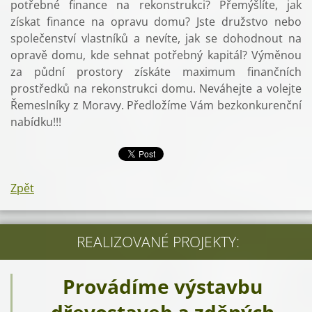
potřebné finance na rekonstrukci? Přemýšlíte, jak
získat finance na opravu domu? Jste družstvo nebo
společenství vlastníků a nevíte, jak se dohodnout na
opravě domu, kde sehnat potřebný kapitál? Výměnou
za půdní prostory získáte maximum finančních
prostředků na rekonstrukci domu. Neváhejte a volejte
Řemeslníky z Moravy. Předložíme Vám bezkonkurenční
nabídku!!!
Zpět
REALIZOVANÉ PROJEKTY:
Provádíme výstavbu