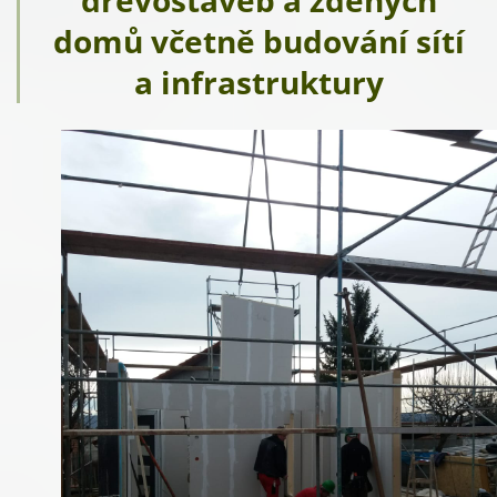
dřevostaveb a zděných
domů včetně budování sítí
a infrastruktury