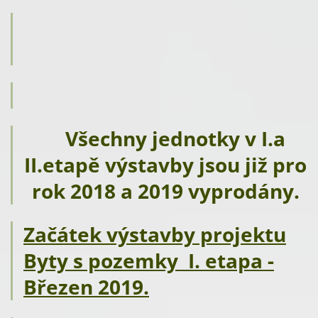
Všechny jednotky v I.a
II.etapě výstavby jsou již pro
rok 2018 a 2019 vyprodány.
Začátek výstavby projektu
Byty s pozemky I. etapa -
Březen 2019.